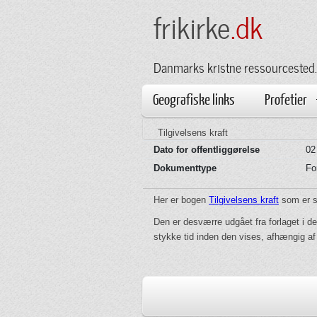
frikirke
.dk
Danmarks kristne ressourcested.
Geografiske links
Profetier
Tilgivelsens kraft
Dato for offentliggørelse
02
Dokumenttype
Fo
Her er bogen
Tilgivelsens kraft
som er sk
Den er desværre udgået fra forlaget i d
stykke tid inden den vises, afhængig af 